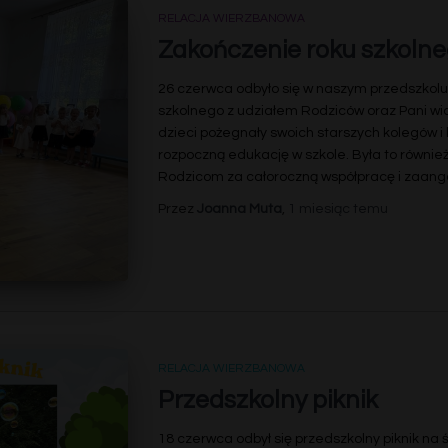
RELACJA WIERZBANOWA
Zakończenie roku szkoln
26 czerwca odbyło się w naszym przedszkolu
szkolnego z udziałem Rodziców oraz Pani wi
dzieci pożegnały swoich starszych kolegów i 
rozpoczną edukację w szkole. Była to równie
Rodzicom za całoroczną współpracę i zaang
Przez
Joanna Muta
,
1 miesiąc
temu
RELACJA WIERZBANOWA
Przedszkolny piknik
18 czerwca odbył się przedszkolny piknik na