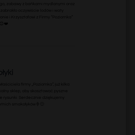
go, zabawy z bańkami mydlanymi oraz
zabrakło oczywiście lodów i waty
nie i Krzysztofowi z Firmy “Poziomka”
😊❤️
łyki
aściciela firmy „Poziomka”, już kilka
kalny sklep, aby skosztować pyszne
ne rysunki. Serdecznie dziękujemy
letnich smakołyków🍦🙂