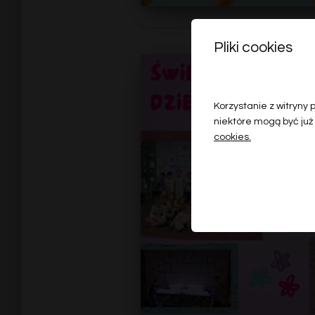
Pliki cookies
Korzystanie z witryny
niektóre mogą być już
cookies.