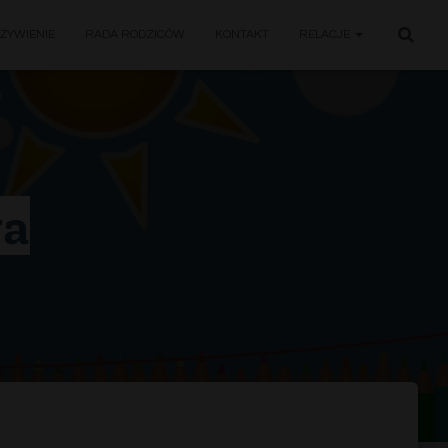
ŻYWIENIE
RADA RODZICÓW
KONTAKT
RELACJE
wa