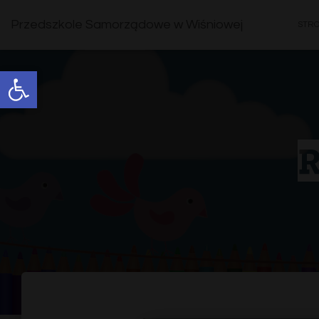
Przedszkole Samorządowe w Wiśniowej
STR
Open toolbar
R