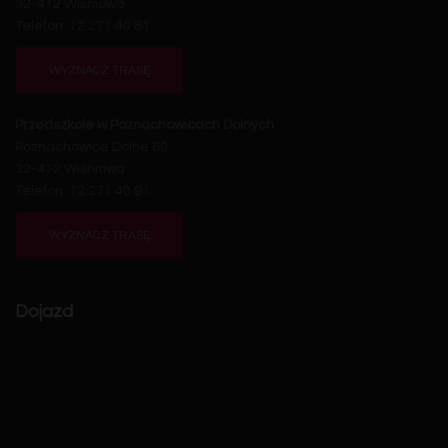
32-412 Wiśniowa
Telefon: 12 271 40 81
WYZNACZ TRASĘ
Przedszkole w Poznachowicach Dolnych
Poznachowice Dolne 60
32-412 Wiśniowa
Telefon: 12 271 40 91
WYZNACZ TRASĘ
Dojazd