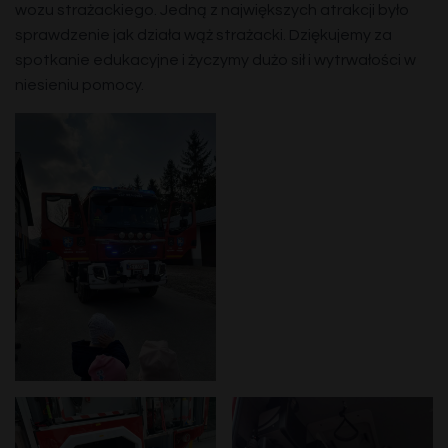
wozu strażackiego. Jedną z największych atrakcji było
sprawdzenie jak działa wąż strażacki. Dziękujemy za
spotkanie edukacyjne i życzymy dużo sił i wytrwałości w
niesieniu pomocy.