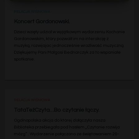
RELACJA WIŚNIOWA
Koncert Gordonowski.
Dzieci wzięły udział w wyjątkowym wydarzeniu Kochanie
Gordonowskim, który pozwolił im na interakcję z
muzyką, rozwijajac jednocześnie wrażliwość muzyczną.
Dziękujemy Pani Małgosi Bednarczyk za to wspaniałe
spotkanie.
RELACJA WIŚNIOWA
TataTeżCzyta…Bo czytanie łączy.
Ogólnopolska akcja do której dołączyła nasza
Biblioteka przebiegała pod hasłem „Czytanie rozwija
mózg” . Wydarzenie połączono ze świętowaniem 20-