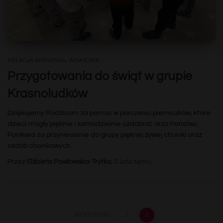
RELACJA WIŚNIOWA
WISNIOWA
Przygotowania do świąt w grupie
Krasnoludków
Dziękujemy Rodzicom za pomoc w pieczeniu pierniczków, które
dzieci mogły pięknie i samodzielnie ozdabiać oraz Państwu
Ponikwia za przyniesienie do grupy pięknej żywej choinki oraz
ozdób choinkowych.
Przez
Elżbieta Pawłowska-Trytko
,
2 lata
temu
Nawigacja
POPRZEDNI
1
2