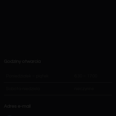
Godziny otwarcia
Poniedziałek – piątek
6:30 – 17:00
Sobota-niedziela
nieczynne
Adres e-mail