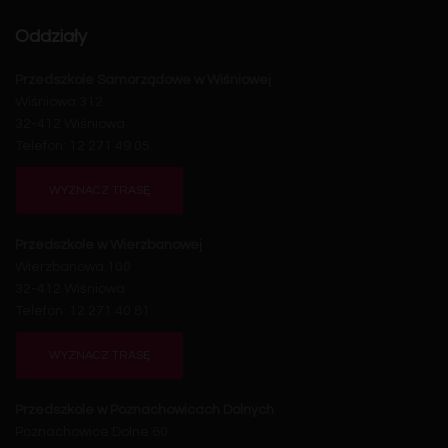
Oddziały
Przedszkole Samorządowe w Wiśniowej
Wiśniowa 312
32-412 Wiśniowa
Telefon: 12 271 49 05
WYZNACZ TRASĘ
Przedszkole w Wierzbanowej
Wierzbanowa 100
32-412 Wiśniowa
Telefon: 12 271 40 81
WYZNACZ TRASĘ
Przedszkole w Poznachowicach Dolnych
Poznachowice Dolne 60