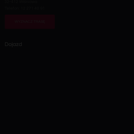
32-412 Wiśniowa
Telefon: 12 271 40 91
WYZNACZ TRASĘ
Dojazd