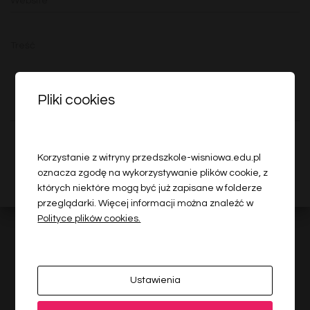
Website
Treść
Pliki cookies
Korzystanie z witryny przedszkole-wisniowa.edu.pl
oznacza zgodę na wykorzystywanie plików cookie, z
których niektóre mogą być już zapisane w folderze
przeglądarki. Więcej informacji można znaleźć w
Polityce plików cookies.
Ostatnie wiadomości
Ustawienia