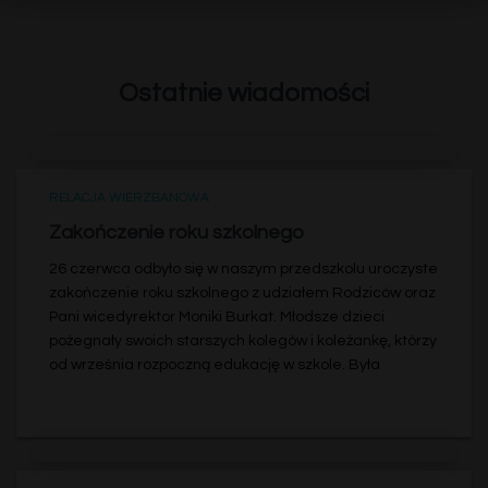
Ostatnie wiadomości
RELACJA WIERZBANOWA
Zakończenie roku szkolnego
26 czerwca odbyło się w naszym przedszkolu uroczyste
zakończenie roku szkolnego z udziałem Rodziców oraz
Pani wicedyrektor Moniki Burkat. Młodsze dzieci
pożegnały swoich starszych kolegów i koleżankę, którzy
od września rozpoczną edukację w szkole. Była