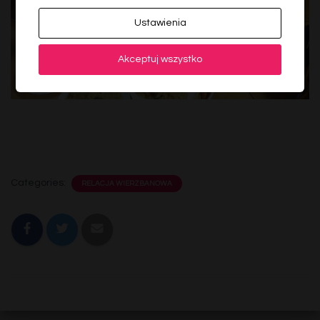
Ustawienia
Akceptuj wszystko
Categories:
RELACJA WIERZBANOWA