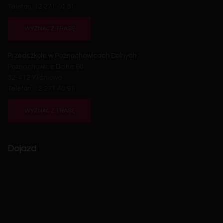
Telefon: 12 271 40 81
WYZNACZ TRASĘ
Przedszkole w Poznachowicach Dolnych
Poznachowice Dolne 60
32-412 Wiśniowa
Telefon: 12 271 40 91
WYZNACZ TRASĘ
Dojazd