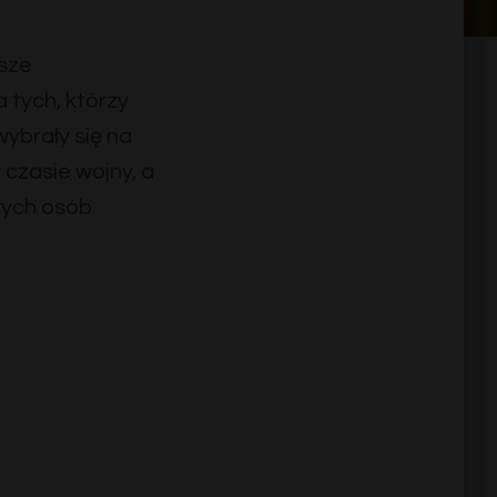
sze
 tych, którzy
wybrały się na
czasie wojny, a
łych osób