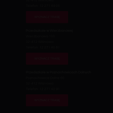
32-412 Wiśniowa
Telefon: 12 271 49 05
WYZNACZ TRASĘ
Przedszkole w Wierzbanowej
Wierzbanowa 100
32-412 Wiśniowa
Telefon: 12 271 40 81
WYZNACZ TRASĘ
Przedszkole w Poznachowicach Dolnych
Poznachowice Dolne 60
32-412 Wiśniowa
Telefon: 12 271 40 91
WYZNACZ TRASĘ