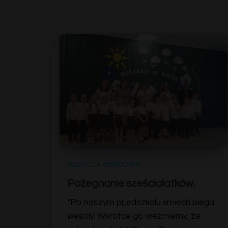
RELACJA WIŚNIOWA
Pożegnanie sześciolatków.
“Po naszym pr,edszkolu śmiech biega
wesoły. Wkrótce go weźmiemy, ze