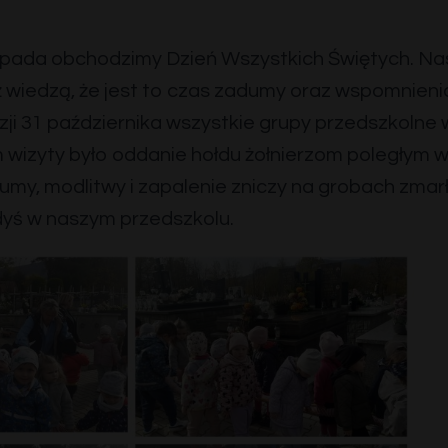
opada obchodzimy Dzień Wszystkich Świętych. Na
ż wiedzą, że jest to czas zadumy oraz wspomnienia
azji 31 października wszystkie grupy przedszkolne 
wizyty było oddanie hołdu żołnierzom poległym w 
umy, modlitwy i zapalenie zniczy na grobach zmar
dyś w naszym przedszkolu.