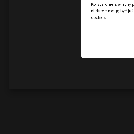
Korzystanie z witryny
niektóre mogą być już
cookies.