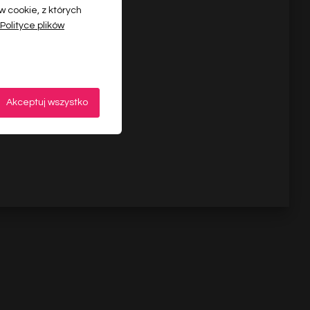
 cookie, z których
Polityce plików
Akceptuj wszystko