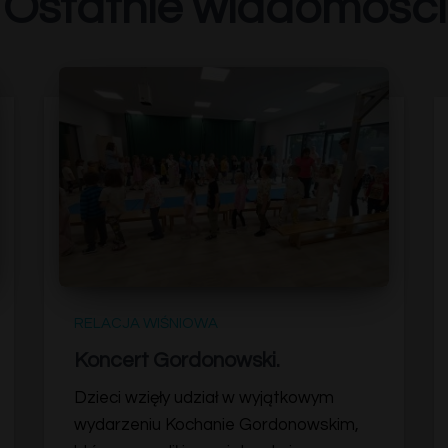
Ostatnie wiadomości
RELACJA WIŚNIOWA
Koncert Gordonowski.
Dzieci wzięły udział w wyjątkowym
wydarzeniu Kochanie Gordonowskim,