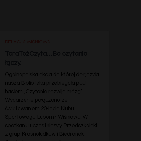
RELACJA WIŚNIOWA
TataTeżCzyta…Bo czytanie
łączy.
Ogólnopolska akcja do której dołączyła
nasza Biblioteka przebiegała pod
hasłem „Czytanie rozwija mózg” .
Wydarzenie połączono ze
świętowaniem 20-lecia Klubu
Sportowego Lubomir Wiśniowa. W
spotkaniu uczestniczyły Przedszkolaki
z grup Krasnoludków i Biedronek.