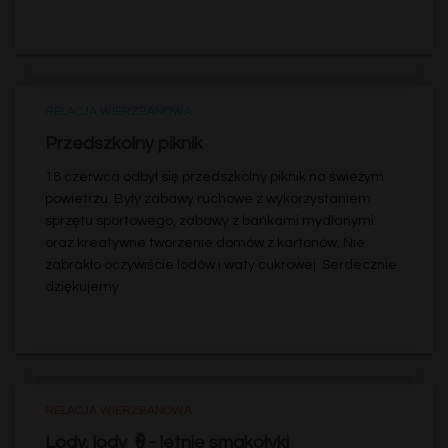
RELACJA WIERZBANOWA
Przedszkolny piknik
18 czerwca odbył się przedszkolny piknik na świeżym
powietrzu. Były zabawy ruchowe z wykorzystaniem
sprzętu sportowego, zabawy z bańkami mydlanymi
oraz kreatywne tworzenie domów z kartonów. Nie
zabrakło oczywiście lodów i waty cukrowej. Serdecznie
dziękujemy
RELACJA WIERZBANOWA
Lody, lody 🍦- letnie smakołyki