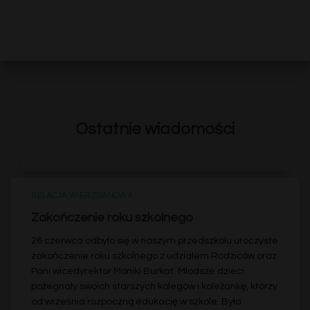
Ostatnie wiadomości
RELACJA WIERZBANOWA
Zakończenie roku szkolnego
26 czerwca odbyło się w naszym przedszkolu uroczyste
zakończenie roku szkolnego z udziałem Rodziców oraz
Pani wicedyrektor Moniki Burkat. Młodsze dzieci
pożegnały swoich starszych kolegów i koleżankę, którzy
od września rozpoczną edukację w szkole. Była