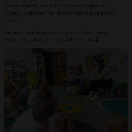
przeprowadziły zajęcia teoretyczno-praktyczne z
zakresu: skaleczeń, ran, krwotoku z nosa, oparzeń i
odmrożeń.
Serdecznie dziękujemy Paniom za spotkanie oraz
witaminowe upominki dla przedszkolaków😊