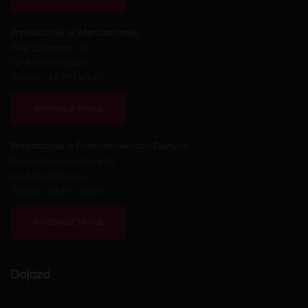
Przedszkole w Wierzbanowej
Wierzbanowa 100
32-412 Wiśniowa
Telefon: 12 271 40 81
WYZNACZ TRASĘ
Przedszkole w Poznachowicach Dolnych
Poznachowice Dolne 60
32-412 Wiśniowa
Telefon: 12 271 40 91
WYZNACZ TRASĘ
Dojazd