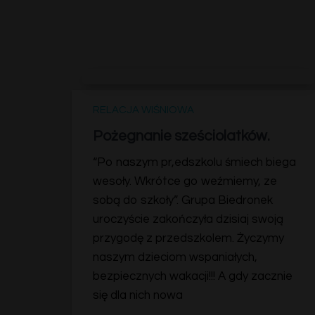
RELACJA WIŚNIOWA
Pożegnanie sześciolatków.
“Po naszym pr,edszkolu śmiech biega
wesoły. Wkrótce go weźmiemy, ze
sobą do szkoły”. Grupa Biedronek
uroczyście zakończyła dzisiaj swoją
przygodę z przedszkolem. Życzymy
naszym dzieciom wspaniałych,
bezpiecznych wakacji!!! A gdy zacznie
się dla nich nowa