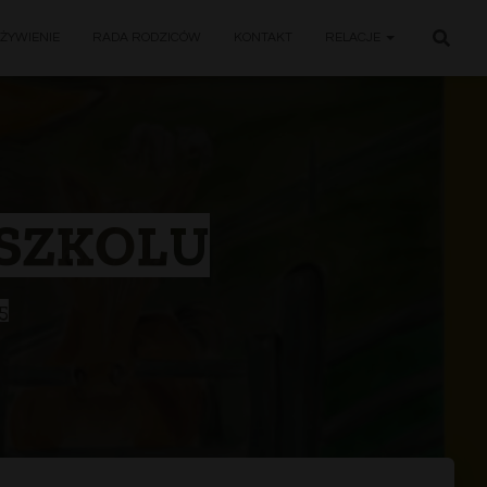
ŻYWIENIE
RADA RODZICÓW
KONTAKT
RELACJE
DSZKOLU
5