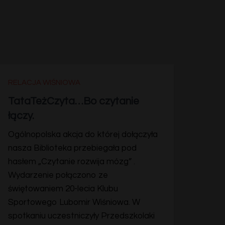
RELACJA WIŚNIOWA
TataTeżCzyta…Bo czytanie
łączy.
Ogólnopolska akcja do której dołączyła
nasza Biblioteka przebiegała pod
hasłem „Czytanie rozwija mózg” .
Wydarzenie połączono ze
świętowaniem 20-lecia Klubu
Sportowego Lubomir Wiśniowa. W
spotkaniu uczestniczyły Przedszkolaki