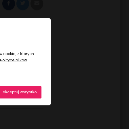
 cookie, z których
Polityce plików
Akceptuj wszystko
te