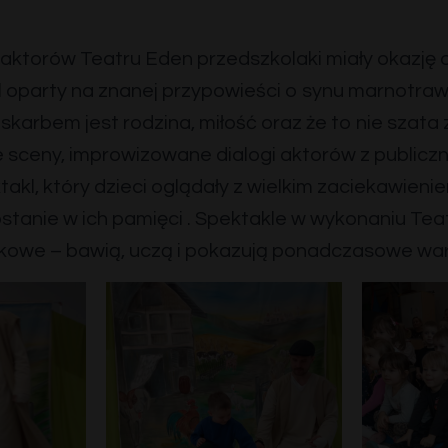
e aktorów Teatru Eden przedszkolaki miały okazję 
 oparty na znanej przypowieści o synu marnotraw
karbem jest rodzina, miłość oraz że to nie szata 
sceny, improwizowane dialogi aktorów z publiczn
akl, który dzieci oglądały z wielkim zaciekawieni
stanie w ich pamięci . Spektakle w wykonaniu Tea
kowe – bawią, uczą i pokazują ponadczasowe war