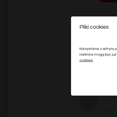
Pliki cookies
Korzystanie z witryny
niektóre mogą być już
cookies.
Name
Treść