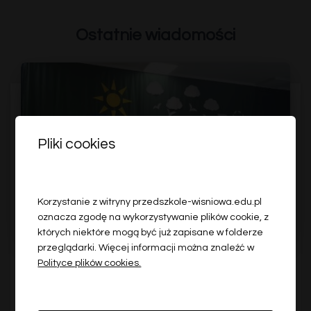
Ostatnie wiadomości
Pliki cookies
Korzystanie z witryny przedszkole-wisniowa.edu.pl
oznacza zgodę na wykorzystywanie plików cookie, z
których niektóre mogą być już zapisane w folderze
przeglądarki. Więcej informacji można znaleźć w
Polityce plików cookies.
RELACJA WIŚNIOWA
Pożegnanie sześciolatków.