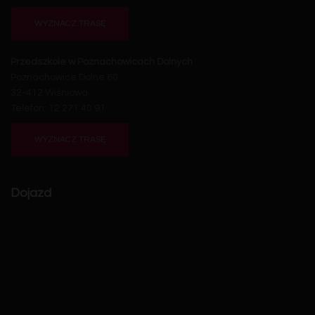
WYZNACZ TRASĘ
Przedszkole w Poznachowicach Dolnych
Poznachowice Dolne 60
32-412 Wiśniowa
Telefon: 12 271 40 91
WYZNACZ TRASĘ
Dojazd