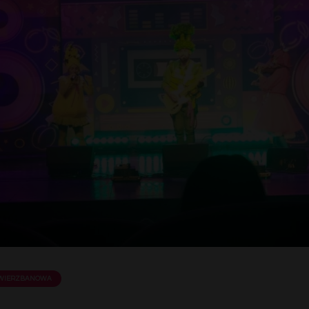
 WIERZBANOWA