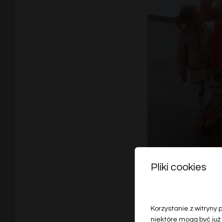
Pliki cookies
Korzystanie z witryny
niektóre mogą być już