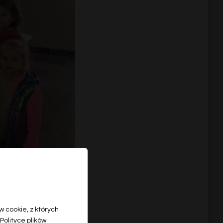
 cookie, z których
Polityce plików