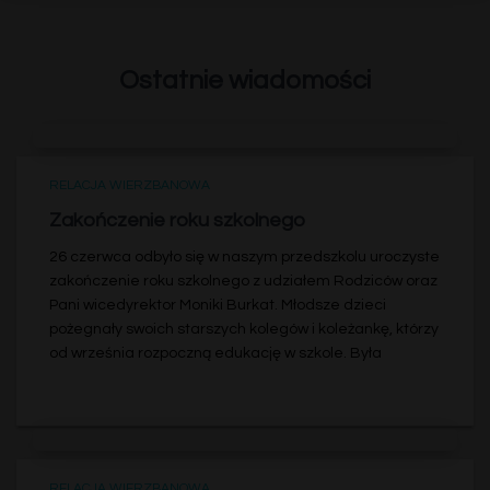
Ostatnie wiadomości
RELACJA WIERZBANOWA
Zakończenie roku szkolnego
26 czerwca odbyło się w naszym przedszkolu uroczyste
zakończenie roku szkolnego z udziałem Rodziców oraz
Pani wicedyrektor Moniki Burkat. Młodsze dzieci
pożegnały swoich starszych kolegów i koleżankę, którzy
od września rozpoczną edukację w szkole. Była
RELACJA WIERZBANOWA