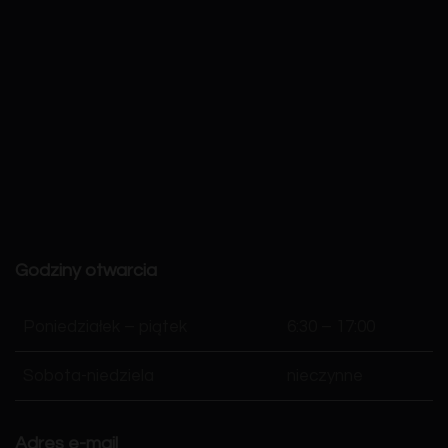
Godziny otwarcia
Poniedziałek – piątek
6:30 – 17:00
Sobota-niedziela
nieczynne
Adres e-mail