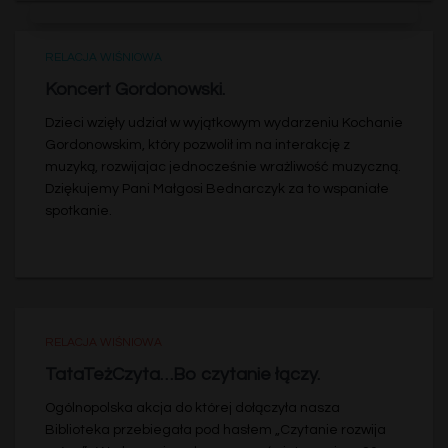
RELACJA WIŚNIOWA
Koncert Gordonowski.
Dzieci wzięły udział w wyjątkowym wydarzeniu Kochanie
Gordonowskim, który pozwolił im na interakcję z
muzyką, rozwijajac jednocześnie wrażliwość muzyczną.
Dziękujemy Pani Małgosi Bednarczyk za to wspaniałe
spotkanie.
RELACJA WIŚNIOWA
TataTeżCzyta…Bo czytanie łączy.
Ogólnopolska akcja do której dołączyła nasza
Biblioteka przebiegała pod hasłem „Czytanie rozwija