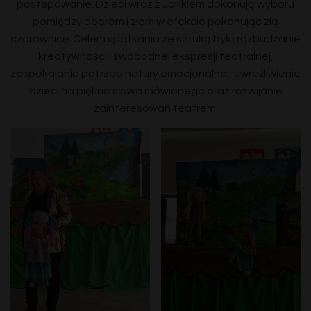
postępowanie. Dzieci wraz z Jankiem dokonują wyboru
pomiędzy dobrem i złem w efekcie pokonując złą
czarownicę. Celem spotkania ze sztuką było rozbudzanie
kreatywności i swobodnej ekspresji teatralnej,
zaspokajanie potrzeb natury emocjonalnej, uwrażliwienie
dzieci na piękno słowa mówionego oraz rozwijanie
zainteresowań teatrem.