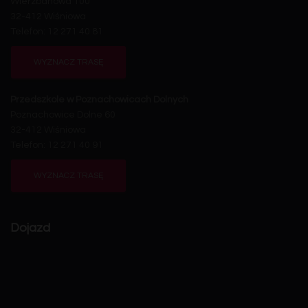
Wierzbanowa 100
32-412 Wiśniowa
Telefon: 12 271 40 81
WYZNACZ TRASĘ
Przedszkole w Poznachowicach Dolnych
Poznachowice Dolne 60
32-412 Wiśniowa
Telefon: 12 271 40 91
WYZNACZ TRASĘ
Dojazd