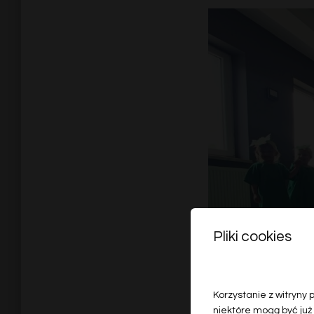
Pliki cookies
Korzystanie z witryny
niektóre mogą być już