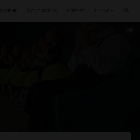
ŻYWIENIE
RADA RODZICÓW
KONTAKT
RELACJE
5