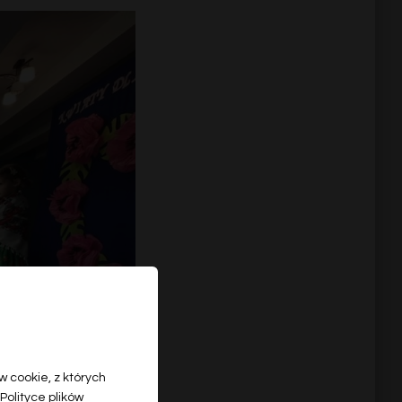
 cookie, z których
Polityce plików