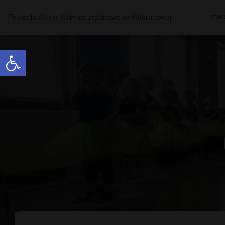
Przedszkole Samorządowe w Wiśniowej
STR
Open toolbar