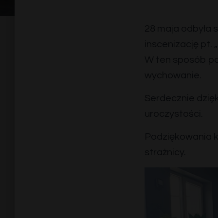
28 maja odbyła s
inscenizację pt.
W ten sposób pod
wychowanie.
Serdecznie dzię
uroczystości.
Podziękowania k
strażnicy.