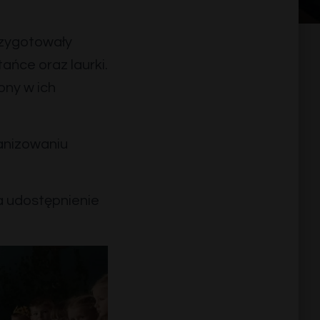
przygotowały
ańce oraz laurki.
ony w ich
anizowaniu
 udostępnienie