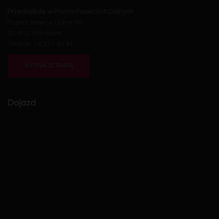
Przedszkole w Poznachowicach Dolnych
Poznachowice Dolne 60
32-412 Wiśniowa
Telefon: 12 271 40 91
WYZNACZ TRASĘ
Dojazd