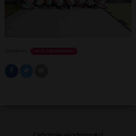
Categories:
RELACJA WIERZBANOWA
Ostatnie wiadomości