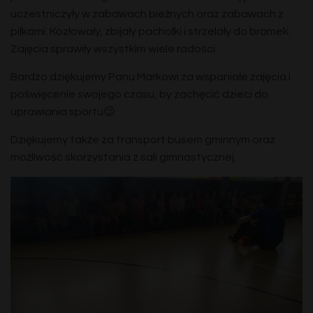
uczestniczyły w zabawach bieżnych oraz zabawach z
piłkami. Kozłowały, zbijały pachołki i strzelały do bramek.
Zajęcia sprawiły wszystkim wiele radości.
Bardzo dziękujemy Panu Markowi za wspaniałe zajęcia i
poświęcenie swojego czasu, by zachęcić dzieci do
uprawiania sportu😉
Dziękujemy także za transport busem gminnym oraz
możliwość skorzystania z sali gimnastycznej.