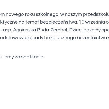
em nowego roku szkolnego, w naszym przedszkolu
laktyczne na temat bezpieczeństwa. 16 września o
 – asp. Agnieszka Buda-Zembol. Dzieci poznały sp
 podstawowe zasady bezpiecznego uczestnictwa 
kujemy za spotkanie.