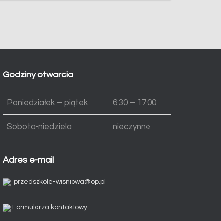
Godziny otwarcia
Poniedziałek – piątek
6:30 – 17:00
Sobota-niedziela
nieczynne
Adres e-mail
przedszkole-wisniowa@op.pl
Formularza kontaktowy