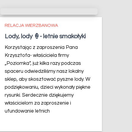
RELACJA WIERZBANOWA
Lody, lody 🍦- letnie smakołyki
Korzystając z zaproszenia Pana
Krzysztofa- właściciela firmy
„Poziomka”, już kilka razy podczas
spaceru odwiedziliśmy nasz lokalny
sklep, aby skosztować pyszne lody. W
podziękowaniu, dzieci wykonały piękne
rysunki. Serdecznie dziękujemy
właścicielom za zaproszenie i
ufundowanie letnich