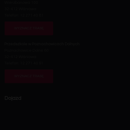
Wierzbanowa 100
32-412 Wiśniowa
Telefon: 12 271 40 81
WYZNACZ TRASĘ
Przedszkole w Poznachowicach Dolnych
Poznachowice Dolne 60
32-412 Wiśniowa
Telefon: 12 271 40 91
WYZNACZ TRASĘ
Dojazd