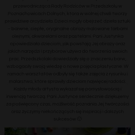
przewodnicząca Rady Rodziców w Przedszkolu w
Poznachowicach Dolnych, która w wolnej chwili tworzy
prawdziwe arcydzieła. Dzieci mogły obejrzeć dzieła sztuki
– barwne, ciepłe, oryginalne obrazy malowane farbami
olejnymi, akwarelami oraz pastelami. Pani Justynka
opowiedziała dzieciom, jak powstają Jej obrazy oraz
jakich narzędzi i przyborów używa do tworzenia swoich
prac. Przedszkolaki dowiedziały się o znaczeniu barw,
wzbogaciły swoją wiedzę o nowe pojęcia plastyczne. W
ramach warsztatów odbyły się także zajęcia z rysunku i
malarstwa, które sprawiły dzieciom najwięcej radości.
Każdy młody artysta wykazał się pomysłowością i
inwencją twórczą. Pani Justynce serdecznie dziękujemy
za poświęcony czas, możliwość poznania Jej twórczości
oraz życzymy niekończących się inspiracji i dalszych
sukcesów 🙂