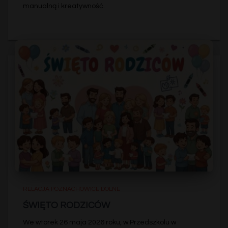
manualną i kreatywność.
RELACJA POZNACHOWICE DOLNE
ŚWIĘTO RODZICÓW
We wtorek 26 maja 2026 roku, w Przedszkolu w