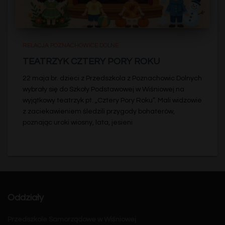
RELACJA POZNACHOWICE DOLNE
TEATRZYK CZTERY PORY ROKU
22 maja br. dzieci z Przedszkola z Poznachowic Dolnych
wybrały się do Szkoły Podstawowej w Wiśniowej na
wyjątkowy teatrzyk pt. „Cztery Pory Roku”. Mali widzowie
z zaciekawieniem śledzili przygody bohaterów,
poznając uroki wiosny, lata, jesieni
Oddziały
Przedszkole Samorządowe w Wiśniowej