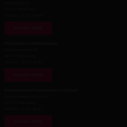
Wiśniowa 312
32-412 Wiśniowa
Telefon: 12 271 49 05
WYZNACZ TRASĘ
Przedszkole w Wierzbanowej
Wierzbanowa 100
32-412 Wiśniowa
Telefon: 12 271 40 81
WYZNACZ TRASĘ
Przedszkole w Poznachowicach Dolnych
Poznachowice Dolne 60
32-412 Wiśniowa
Telefon: 12 271 40 91
WYZNACZ TRASĘ