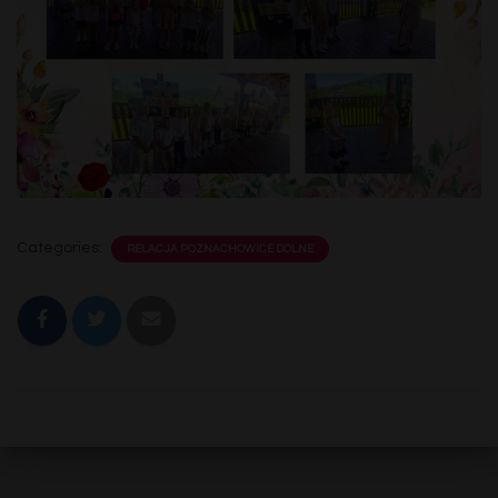
Categories:
RELACJA POZNACHOWICE DOLNE