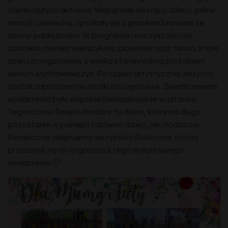
najmłodszych aktorów. Wspaniałe występy dzieci, pełne
emocji i uśmiechu, spotkały się z gromkimi brawami ze
strony publiczności. W programie uroczystości nie
zabrakło również wierszyków, piosenek oraz tańca, które
dzieci przygotowały z wielką starannością pod okiem
swoich wychowawczyń. Po części artystycznej wszyscy
zostali zaproszeni na słodki poczęstunek. Zwieńczeniem
wydarzenia było wspólne biesiadowanie w altance.
Tegoroczne Święto Rodziny to dzień, który na długo
pozostanie w pamięci zarówno dzieci, jak i rodziców.
Serdecznie dziękujemy wszystkim Rodzicom, którzy
przyczynili się do organizacji tego wyjątkowego
wydarzenia 🙂