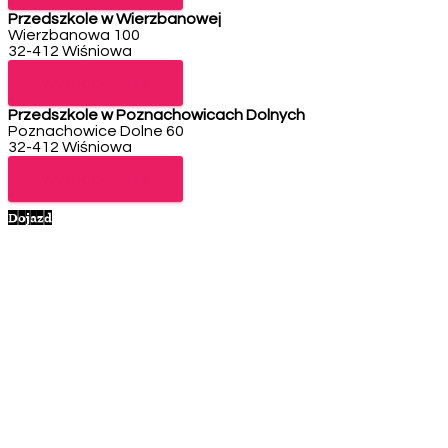
Przedszkole w Wierzbanowej
Wierzbanowa 100
32-412 Wiśniowa
Telefon: 12 271 40 81
Wyznacz trasę
Przedszkole w Poznachowicach Dolnych
Poznachowice Dolne 60
32-412 Wiśniowa
Telefon: 12 271 40 91
Wyznacz trasę
Dojazd