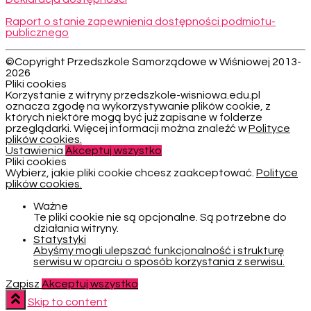
Raport o stanie zapewnienia dostępności podmiotu-
publicznego
©Copyright Przedszkole Samorządowe w Wiśniowej 2013-
2026
Pliki cookies
Korzystanie z witryny przedszkole-wisniowa.edu.pl
oznacza zgodę na wykorzystywanie plików cookie, z
których niektóre mogą być już zapisane w folderze
przeglądarki. Więcej informacji można znaleźć w
Polityce
plików cookies.
Ustawienia
Akceptuj wszystko
Pliki cookies
Wybierz, jakie pliki cookie chcesz zaakceptować.
Polityce
plików cookies.
Ważne
Te pliki cookie nie są opcjonalne. Są potrzebne do
działania witryny.
Statystyki
Abyśmy mogli ulepszać funkcjonalność i strukturę
serwisu w oparciu o sposób korzystania z serwisu.
Zapisz
Akceptuj wszystko
Skip to content