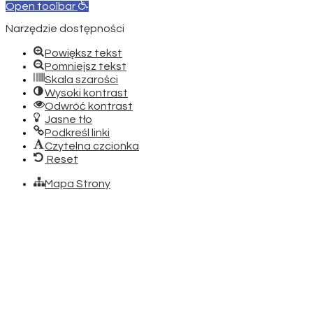
Open toolbar
Narzędzie dostępności
Powiększ tekst
Pomniejsz tekst
Skala szarości
Wysoki kontrast
Odwróć kontrast
Jasne tło
Podkreśl linki
Czytelna czcionka
Reset
Mapa Strony