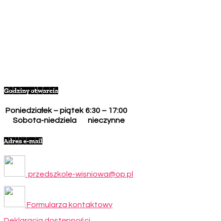
Godziny otwarcia
Poniedziałek – piątek
6:30 – 17:00
Sobota-niedziela
nieczynne
Adres e-mail
przedszkole-wisniowa@op.pl
Formularza kontaktowy
Deklaracja dostępności