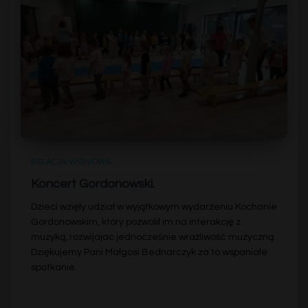
RELACJA WIŚNIOWA
Koncert Gordonowski.
Dzieci wzięły udział w wyjątkowym wydarzeniu Kochanie
Gordonowskim, który pozwolił im na interakcję z
muzyką, rozwijajac jednocześnie wrażliwość muzyczną.
Dziękujemy Pani Małgosi Bednarczyk za to wspaniałe
spotkanie.