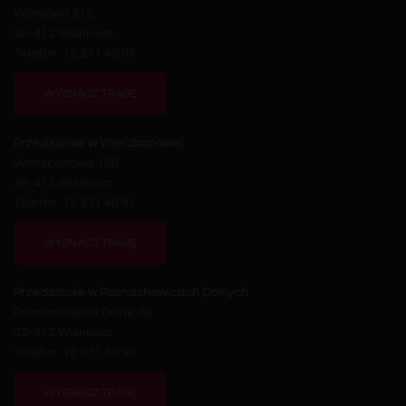
Wiśniowa 312
32-412 Wiśniowa
Telefon: 12 271 49 05
WYZNACZ TRASĘ
Przedszkole w Wierzbanowej
Wierzbanowa 100
32-412 Wiśniowa
Telefon: 12 271 40 81
WYZNACZ TRASĘ
Przedszkole w Poznachowicach Dolnych
Poznachowice Dolne 60
32-412 Wiśniowa
Telefon: 12 271 40 91
WYZNACZ TRASĘ