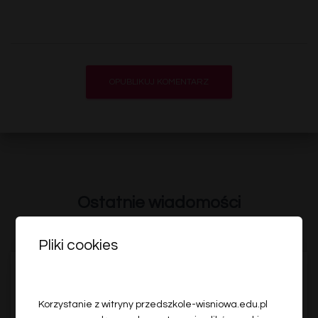
Ostatnie wiadomości
Pliki cookies
Korzystanie z witryny przedszkole-wisniowa.edu.pl