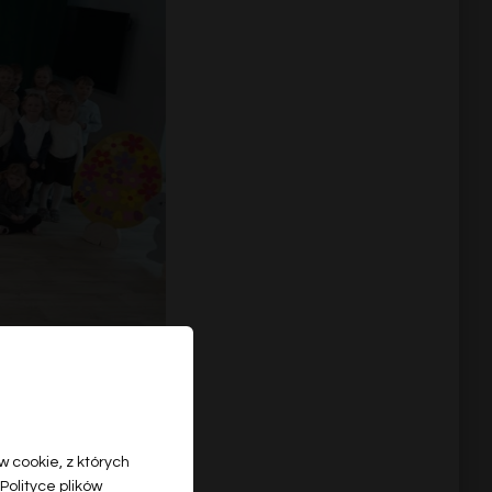
 cookie, z których
Polityce plików