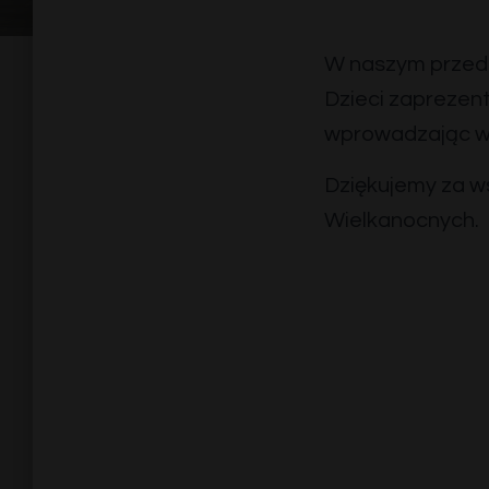
W naszym przeds
Dzieci zaprezen
wprowadzając ws
Dziękujemy za w
Wielkanocnych.