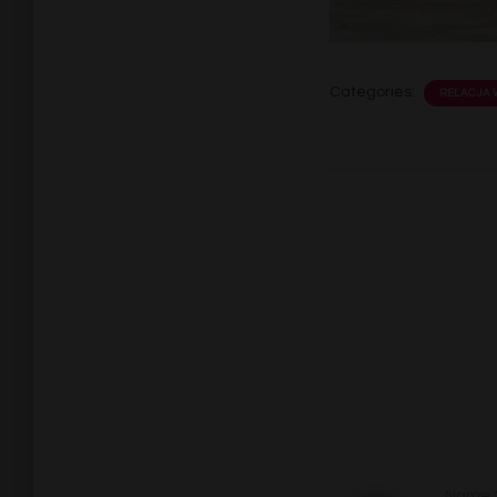
Categories:
RELACJA 
Name