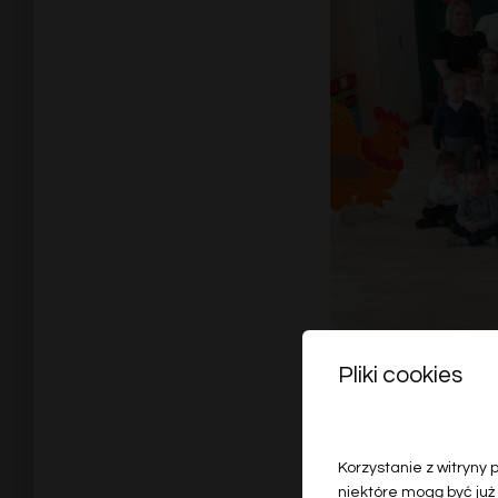
Pliki cookies
Korzystanie z witryny
niektóre mogą być już