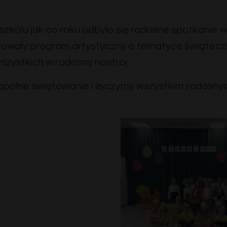
zkolu jak co roku odbyło się radosne spotkanie w
towały program artystyczny o tematyce świątecz
zystkich w radosny nastrój.
spólne świętowanie i życzymy wszystkim radosny