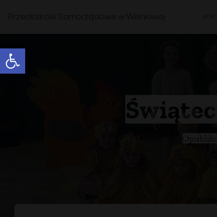
Przedszkole Samorządowe w Wiśniowej
STR
Open toolbar
Świątec
Opublik