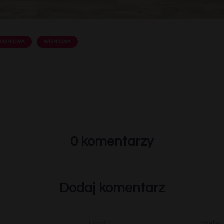
WIŚNIOWA
WISNIOWA
0 komentarzy
Dodaj komentarz
*
Email
*
Websi