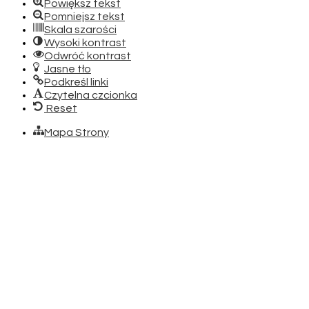
Powiększ tekst
Pomniejsz tekst
Skala szarości
Wysoki kontrast
Odwróć kontrast
Jasne tło
Podkreśl linki
Czytelna czcionka
Reset
Mapa Strony