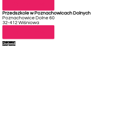
Wyznacz trasę
Przedszkole w Poznachowicach Dolnych
Poznachowice Dolne 60
32-412 Wiśniowa
Telefon: 12 271 40 91
Wyznacz trasę
Dojazd