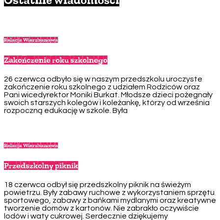
Relacja Wierzbanowa
Zakończenie roku szkolnego
26 czerwca odbyło się w naszym przedszkolu uroczyste
zakończenie roku szkolnego z udziałem Rodziców oraz
Pani wicedyrektor Moniki Burkat. Młodsze dzieci pożegnały
swoich starszych kolegów i koleżankę, którzy od września
rozpoczną edukację w szkole. Była
Relacja Wierzbanowa
Przedszkolny piknik
18 czerwca odbył się przedszkolny piknik na świeżym
powietrzu. Były zabawy ruchowe z wykorzystaniem sprzętu
sportowego, zabawy z bańkami mydlanymi oraz kreatywne
tworzenie domów z kartonów. Nie zabrakło oczywiście
lodów i waty cukrowej. Serdecznie dziękujemy