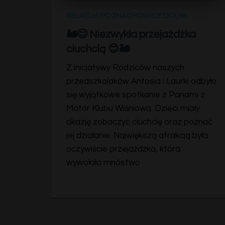
RELACJA POZNACHOWICE DOLNE
🚂😊 Niezwykła przejażdżka
ciuchcią 😊🚂
Z inicjatywy Rodziców naszych
przedszkolaków Antosia i Laurki odbyło
się wyjątkowe spotkanie z Panami z
Motór Klubu Wiśniowa. Dzieci miały
okazję zobaczyć ciuchcię oraz poznać
jej działanie. Największą atrakcją była
oczywiście przejażdżka, która
wywołała mnóstwo