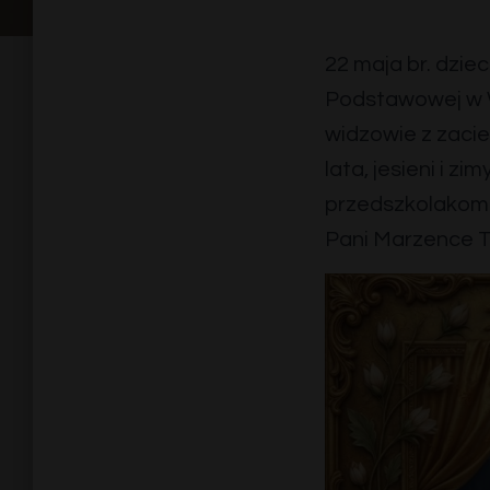
22 maja br. dzie
Podstawowej w Wi
widzowie z zacie
lata, jesieni i z
przedszkolakom 
Pani Marzence T