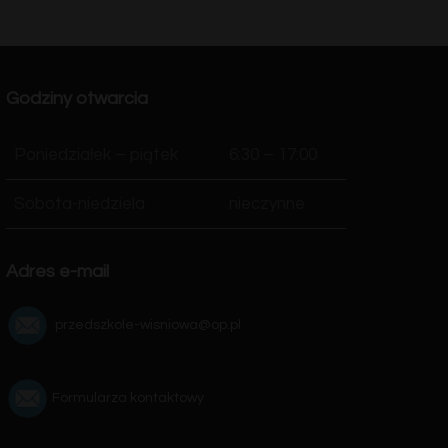
Godziny otwarcia
Poniedziałek – piątek
6:30 – 17:00
Sobota-niedziela
nieczynne
Adres e-mail
przedszkole-wisniowa@op.pl
Formularza kontaktowy