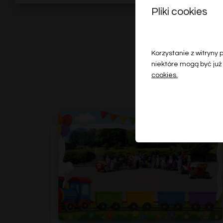
Pliki cookies
Korzystanie z witryny
niektóre mogą być już
cookies.