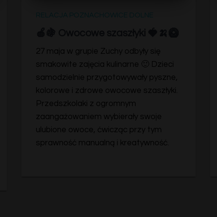
RELACJA POZNACHOWICE DOLNE
🍎🍇 Owocowe szaszłyki 🍓🍌🥝
27 maja w grupie Zuchy odbyły się
smakowite zajęcia kulinarne 🙂 Dzieci
samodzielnie przygotowywały pyszne,
kolorowe i zdrowe owocowe szaszłyki.
Przedszkolaki z ogromnym
zaangażowaniem wybierały swoje
ulubione owoce, ćwicząc przy tym
sprawność manualną i kreatywność.