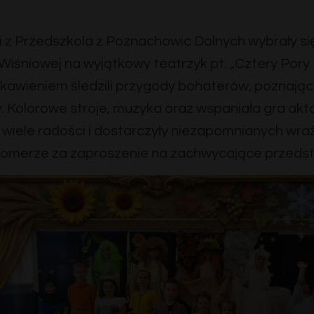
ci z Przedszkola z Poznachowic Dolnych wybrały si
śniowej na wyjątkowy teatrzyk pt. „Cztery Pory 
kawieniem śledzili przygody bohaterów, poznając 
imy. Kolorowe stroje, muzyka oraz wspaniała gra ak
wiele radości i dostarczyły niezapomnianych wra
omerze za zaproszenie na zachwycające przedst