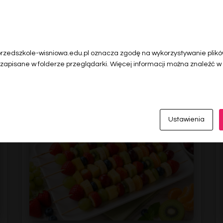
 przedszkole-wisniowa.edu.pl oznacza zgodę na wykorzystywanie plików
 zapisane w folderze przeglądarki. Więcej informacji można znaleźć w
Ostatnie wiadomości
Ustawienia