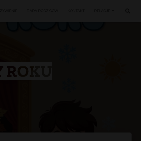
ŻYWIENIE
RADA RODZICÓW
KONTAKT
RELACJE
Y ROKU