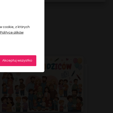
 cookie, z których
Polityce plików
Akceptuj wszystko