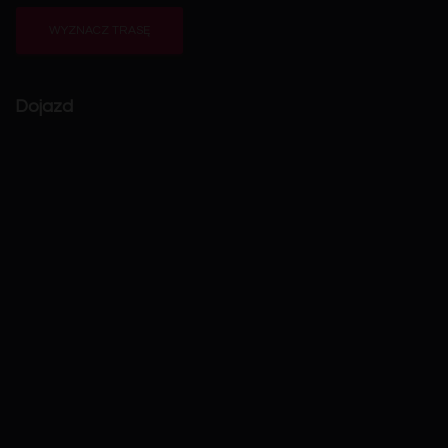
WYZNACZ TRASĘ
Dojazd