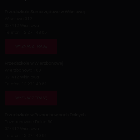
Przedszkole Samorządowe w Wiśniowej
Wiśniowa 312
32-412 Wiśniowa
Telefon: 12 271 49 05
WYZNACZ TRASĘ
Przedszkole w Wierzbanowej
Wierzbanowa 100
32-412 Wiśniowa
Telefon: 12 271 40 81
WYZNACZ TRASĘ
Przedszkole w Poznachowicach Dolnych
Poznachowice Dolne 60
32-412 Wiśniowa
Telefon: 12 271 40 91