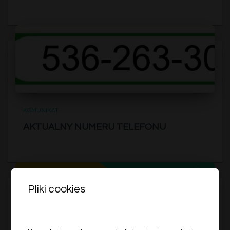
KOMUNIKAT
AKTUALNY NUMERU TELEFONU
Pliki cookies