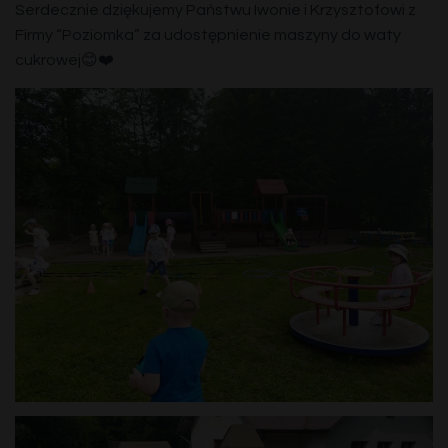
Serdecznie dziękujemy Państwu Iwonie i Krzysztofowi z
Firmy “Poziomka” za udostępnienie maszyny do waty
cukrowej😊❤️