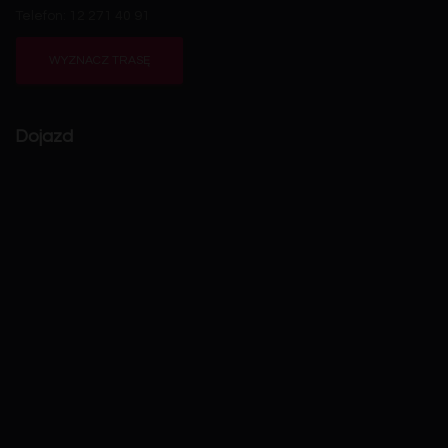
Telefon: 12 271 40 91
WYZNACZ TRASĘ
Dojazd