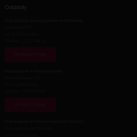
Oddziały
Przedszkole Samorządowe w Wiśniowej
Wiśniowa 312
32-412 Wiśniowa
Telefon: 12 271 49 05
WYZNACZ TRASĘ
Przedszkole w Wierzbanowej
Wierzbanowa 100
32-412 Wiśniowa
Telefon: 12 271 40 81
WYZNACZ TRASĘ
Przedszkole w Poznachowicach Dolnych
Poznachowice Dolne 60
32-412 Wiśniowa