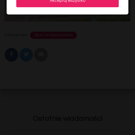
Akceptuj wszystko
Categories:
RELACJA WIERZBANOWA
Ostatnie wiadomości