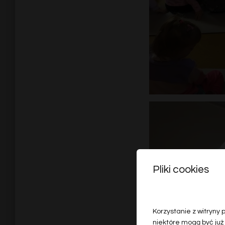
Pliki cookies
Korzystanie z witryny
niektóre mogą być już