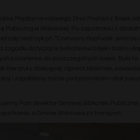
dów Międzynarodowego Dnia Postaci z Bajek odw
ę Publiczną w Wiśniowej. Po zapoznaniu z działaln
ejrzały teatrzyk pt. “Czerwony Kapturek- jeszcze in
ż zagadki dotyczące bohaterów bajek i baśni i 
ych bohaterów do poszczególnych bajek. Była to 
k literatury dziecięcej. Oprócz biblioteki, odwiedzi
lny i zapaliliśmy znicze pod pomnikiem ofiar pacyfi
ujemy Pani dyrektor Gminnej Biblioteki Publiczne
spotkanie, a Gminie Wiśniowa za transport.