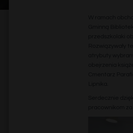
W ramach obcho
Gminną Bibliotek
przedszkolaki ob
Rozwiązywały te
atrybuty wybran
obejrzenia książe
Cmentarz Parafia
Lipnika.
Serdecznie dzięk
pracownikom za 