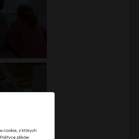
 cookie, z których
Polityce plików