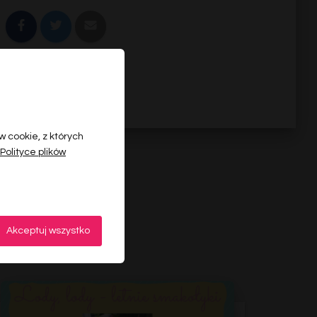
 cookie, z których
Polityce plików
Akceptuj wszystko