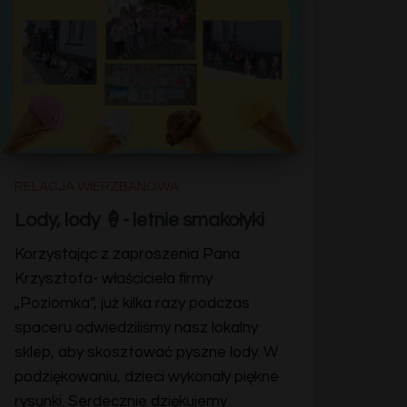
RELACJA WIERZBANOWA
Lody, lody 🍦- letnie smakołyki
Korzystając z zaproszenia Pana
Krzysztofa- właściciela firmy
„Poziomka”, już kilka razy podczas
spaceru odwiedziliśmy nasz lokalny
sklep, aby skosztować pyszne lody. W
podziękowaniu, dzieci wykonały piękne
rysunki. Serdecznie dziękujemy