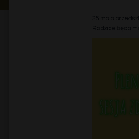
25 maja przedszko
Rodzice będą mo