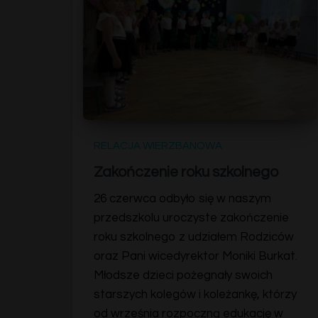
RELACJA WIERZBANOWA
Zakończenie roku szkolnego
26 czerwca odbyło się w naszym
przedszkolu uroczyste zakończenie
roku szkolnego z udziałem Rodziców
oraz Pani wicedyrektor Moniki Burkat.
Młodsze dzieci pożegnały swoich
starszych kolegów i koleżankę, którzy
od września rozpoczną edukację w