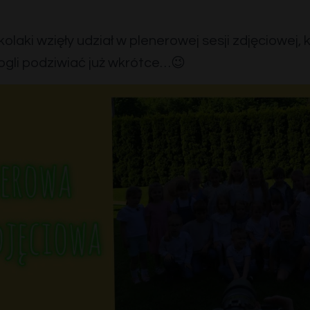
laki wzięły udział w plenerowej sesji zdjęciowej, 
gli podziwiać już wkrótce…😉