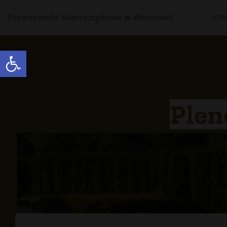
Przedszkole Samorządowe w Wiśniowej
STR
Open toolbar
Plen