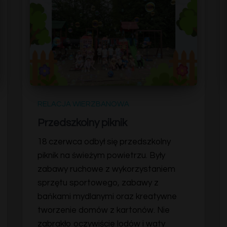
RELACJA WIERZBANOWA
Przedszkolny piknik
18 czerwca odbył się przedszkolny
piknik na świeżym powietrzu. Były
zabawy ruchowe z wykorzystaniem
sprzętu sportowego, zabawy z
bańkami mydlanymi oraz kreatywne
tworzenie domów z kartonów. Nie
zabrakło oczywiście lodów i waty