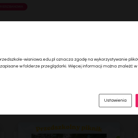
 WIERZBANOWA
 przedszkole-wisniowa.edu.pl oznacza zgodę na wykorzystywanie plików
 zapisane w folderze przeglądarki. Więcej informacji można znaleźć w
Ostatnie wiadomości
Ustawienia