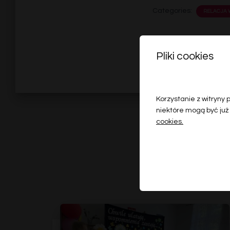
Categories:
RELACJA
Pliki cookies
Korzystanie z witryny
niektóre mogą być już
cookies.