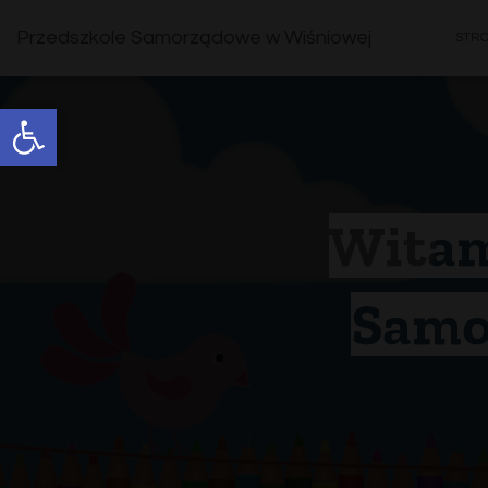
Przedszkole Samorządowe w Wiśniowej
STR
Open toolbar
Witam
Samo