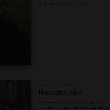
Przez
Sylwia Tokarz
,
2 lata
temu
RELACJA WIERZBANOWA
Nadeszła jesień
Pierwszego dnia kalendarzowej jesieni wybra
lasu, aby obserwować zmiany w zachodzące 