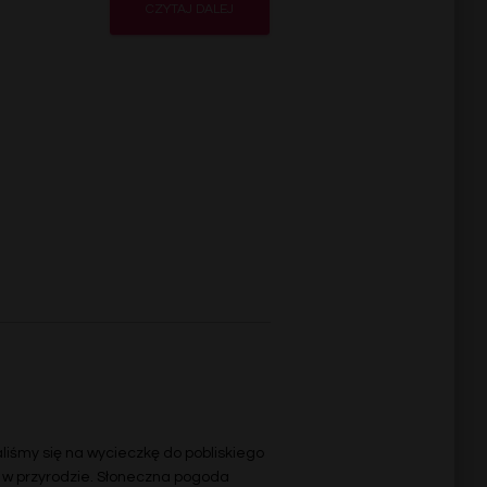
CZYTAJ DALEJ
liśmy się na wycieczkę do pobliskiego
w przyrodzie. Słoneczna pogoda