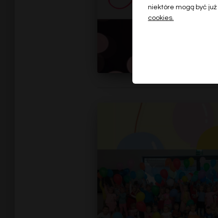
niektóre mogą być już
cookies.