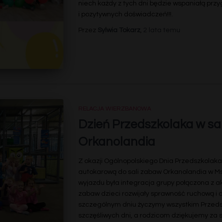
niech każdy z tych dni będzie wspaniałą prz
i pozytywnych doświadczeń!!!
.
Przez
Sylwia Tokarz
,
2 lata
temu
RELACJA WIERZBANOWA
Dzień Przedszkolaka w sa
Orkanolandia
Z okazji Ogólnopolskiego Dnia Przedszkolaka
autokarową do sali zabaw Orkanolandia w M
wyjazdu była integracja grupy połączona z
zabaw dzieci rozwijały sprawność ruchową i d
szczególnym dniu życzymy wszystkim Przed
szczęśliwych dni, a rodzicom dziękujemy za